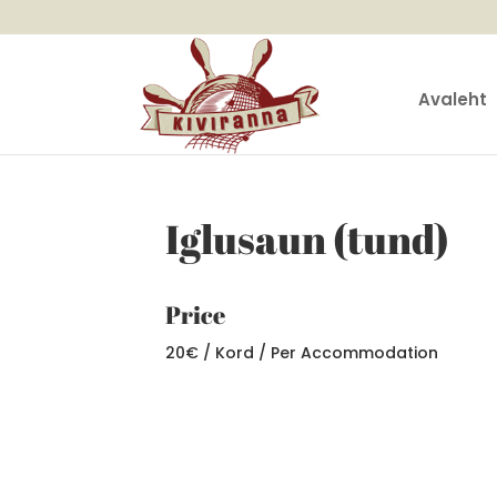
Avaleht
Iglusaun (tund)
Price
20
€
/ Kord / Per Accommodation