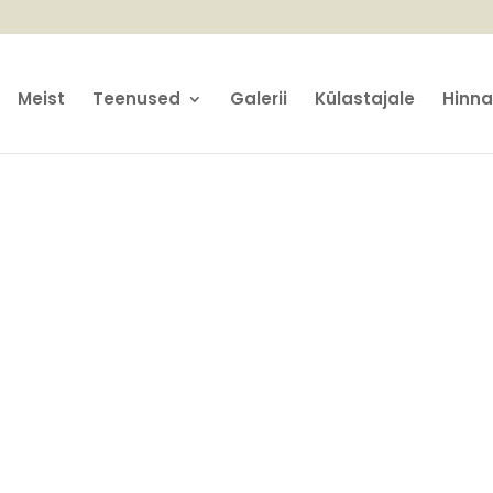
Meist
Teenused
Galerii
Külastajale
Hinnak