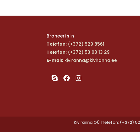
Broneeri siin
Telefon
: (+372) 529 8561
Telefon
: (+372) 53 03 13 29
E-mail:
kiviranna@kiviranna.ee
Skype
Facebook
Instagram
Kiviranna OÜ |Telefon: (+372) 52