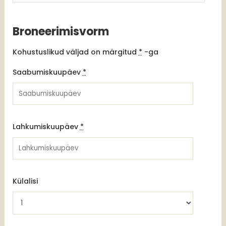
Broneerimisvorm
Kohustuslikud väljad on märgitud
*
-ga
Saabumiskuupäev
*
Lahkumiskuupäev
*
Külalisi