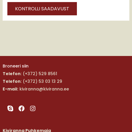
Broneeri siin
Telefon
: (+372) 529 8561
Telefon
: (+372) 53 03 13 29
E-mail:
kiviranna@kiviranna.ee
Skype
Facebook
Instagram
Kiviranna Puhkemaja