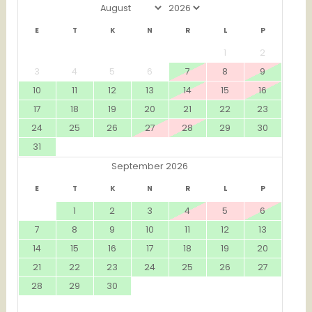
E
T
K
N
R
L
P
1
2
3
4
5
6
7
8
9
10
11
12
13
14
15
16
17
18
19
20
21
22
23
24
25
26
27
28
29
30
31
September 2026
E
T
K
N
R
L
P
1
2
3
4
5
6
7
8
9
10
11
12
13
14
15
16
17
18
19
20
21
22
23
24
25
26
27
28
29
30